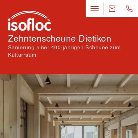
Zehntenscheune Dietikon
Sanierung einer 400-jährigen Scheune zum
Kulturraum
Standort
Dietikon, Zürich
Architektur
Buol & Zünd Architekten BSA GmbH, Basel
Fachplaner
Holztage GmbH, Basel · ZPF Ingenieure AG, Basel