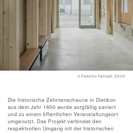
Bauherrschaft
Stadt Dietikon
Holzbau
Schäfer Holzbautechnik AG, Dottikon
Fertigstellung
2024
©
Federico Farinatti, Zürich
Die historische Zehntenscheune in Dietikon
aus dem Jahr 1600 wurde sorgfältig saniert
und zu einem öffentlichen Veranstaltungsort
umgenutzt. Das Projekt verbindet den
respektvollen Umgang mit der historischen