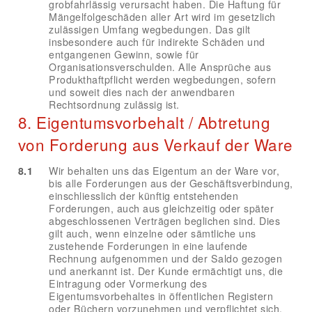
grobfahrlässig verursacht haben. Die Haftung für
Mängelfolgeschäden aller Art wird im gesetzlich
zulässigen Umfang wegbedungen. Das gilt
insbesondere auch für indirekte Schäden und
entgangenen Gewinn, sowie für
Organisationsverschulden. Alle Ansprüche aus
Produkthaftpflicht werden wegbedungen, sofern
und soweit dies nach der anwendbaren
Rechtsordnung zulässig ist.
8. Eigentumsvorbehalt / Abtretung
von Forderung aus Verkauf der Ware
8.1
Wir behalten uns das Eigentum an der Ware vor,
bis alle Forderungen aus der Geschäftsverbindung,
einschliesslich der künftig entstehenden
Forderungen, auch aus gleichzeitig oder später
abgeschlossenen Verträgen beglichen sind. Dies
gilt auch, wenn einzelne oder sämtliche uns
zustehende Forderungen in eine laufende
Rechnung aufgenommen und der Saldo gezogen
und anerkannt ist. Der Kunde ermächtigt uns, die
Eintragung oder Vormerkung des
Eigentumsvorbehaltes in öffentlichen Registern
oder Büchern vorzunehmen und verpflichtet sich,