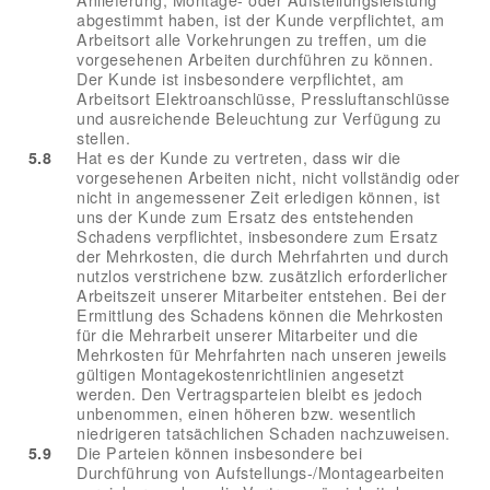
abgestimmt haben, ist der Kunde verpflichtet, am
Arbeitsort alle Vorkehrungen zu treffen, um die
vorgesehenen Arbeiten durchführen zu können.
Der Kunde ist insbesondere verpflichtet, am
Arbeitsort Elektroanschlüsse, Pressluftanschlüsse
und ausreichende Beleuchtung zur Verfügung zu
stellen.
5.8
Hat es der Kunde zu vertreten, dass wir die
vorgesehenen Arbeiten nicht, nicht vollständig oder
nicht in angemessener Zeit erledigen können, ist
uns der Kunde zum Ersatz des entstehenden
Schadens verpflichtet, insbesondere zum Ersatz
der Mehrkosten, die durch Mehrfahrten und durch
nutzlos verstrichene bzw. zusätzlich erforderlicher
Arbeitszeit unserer Mitarbeiter entstehen. Bei der
Ermittlung des Schadens können die Mehrkosten
für die Mehrarbeit unserer Mitarbeiter und die
Mehrkosten für Mehrfahrten nach unseren jeweils
gültigen Montagekostenrichtlinien angesetzt
werden. Den Vertragsparteien bleibt es jedoch
unbenommen, einen höheren bzw. wesentlich
niedrigeren tatsächlichen Schaden nachzuweisen.
5.9
Die Parteien können insbesondere bei
Durchführung von Aufstellungs-/Montagearbeiten