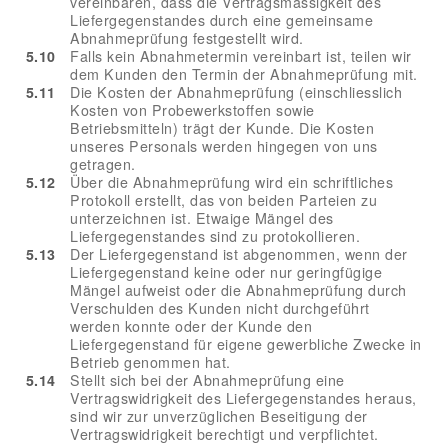
vereinbaren, dass die Vertragsmässigkeit des
Liefergegenstandes durch eine gemeinsame
Abnahmeprüfung festgestellt wird.
5.10
Falls kein Abnahmetermin vereinbart ist, teilen wir
dem Kunden den Termin der Abnahmeprüfung mit.
5.11
Die Kosten der Abnahmeprüfung (einschliesslich
Kosten von Probewerkstoffen sowie
Betriebsmitteln) trägt der Kunde. Die Kosten
unseres Personals werden hingegen von uns
getragen.
5.12
Über die Abnahmeprüfung wird ein schriftliches
Protokoll erstellt, das von beiden Parteien zu
unterzeichnen ist. Etwaige Mängel des
Liefergegenstandes sind zu protokollieren.
5.13
Der Liefergegenstand ist abgenommen, wenn der
Liefergegenstand keine oder nur geringfügige
Mängel aufweist oder die Abnahmeprüfung durch
Verschulden des Kunden nicht durchgeführt
werden konnte oder der Kunde den
Liefergegenstand für eigene gewerbliche Zwecke in
Betrieb genommen hat.
5.14
Stellt sich bei der Abnahmeprüfung eine
Vertragswidrigkeit des Liefergegenstandes heraus,
sind wir zur unverzüglichen Beseitigung der
Vertragswidrigkeit berechtigt und verpflichtet.