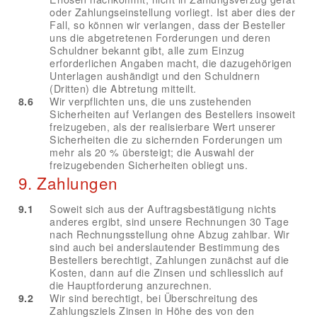
oder Zahlungseinstellung vorliegt. Ist aber dies der
Fall, so können wir verlangen, dass der Besteller
uns die abgetretenen Forderungen und deren
Schuldner bekannt gibt, alle zum Einzug
erforderlichen Angaben macht, die dazugehörigen
Unterlagen aushändigt und den Schuldnern
(Dritten) die Abtretung mitteilt.
8.6
Wir verpflichten uns, die uns zustehenden
Sicherheiten auf Verlangen des Bestellers insoweit
freizugeben, als der realisierbare Wert unserer
Sicherheiten die zu sichernden Forderungen um
mehr als 20 % übersteigt; die Auswahl der
freizugebenden Sicherheiten obliegt uns.
9. Zahlungen
9.1
Soweit sich aus der Auftragsbestätigung nichts
anderes ergibt, sind unsere Rechnungen 30 Tage
nach Rechnungsstellung ohne Abzug zahlbar. Wir
sind auch bei anderslautender Bestimmung des
Bestellers berechtigt, Zahlungen zunächst auf die
Kosten, dann auf die Zinsen und schliesslich auf
die Hauptforderung anzurechnen.
9.2
Wir sind berechtigt, bei Überschreitung des
Zahlungsziels Zinsen in Höhe des von den