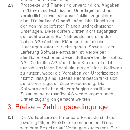
2.3
Prospekte und Pläne sind unverbindlich. Angaben
in Plänen und technischen Unterlagen sind nur
verbindlich, soweit sie ausdrücklich zugesichert
sind. Die isofloc AG behält sämtliche Rechte an
den von ihr gelieferten Plänen und technischen
Unterlagen. Diese dürfen Dritten nicht zugänglich
gemacht werden. Bei Nichtbestellung sind der
isofloc AG sämtliche Pläne und technische
Unterlagen sofort zurückzugeben. Soweit in der
Lieferung Software enthalten ist, verbleiben
sämtliche Rechte an dieser Software bei der isofloc
AG. Die isofloc AG räumt dem Kunden ein nicht
ausschliessliches Recht ein, die gelieferte Software
zu nutzen, wobei die Vergaben von Unterlizenzen
nicht zulässig sind. Dieses Recht beschränkt sich
auf die vertragsgemässe Verwendung. Die
Software darf ohne die vorgängige schriftliche
Zustimmung der isofloc AG weder kopiert noch
Dritten zugänglich gemacht werden.
3. Preise – Zahlungsbedingungen
3.1
Die Verkaufspreise für unsere Produkte sind der
jeweils gültigen Preisliste zu entnehmen. Diese
wird dem Besteller auf Verlangen zugesandt. Für