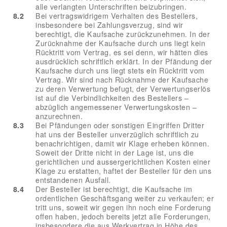
alle verlangten Unterschriften beizubringen.
8.2
Bei vertragswidrigem Verhalten des Bestellers,
insbesondere bei Zahlungsverzug, sind wir
berechtigt, die Kaufsache zurückzunehmen. In der
Zurücknahme der Kaufsache durch uns liegt kein
Rücktritt vom Vertrag, es sei denn, wir hätten dies
ausdrücklich schriftlich erklärt. In der Pfändung der
Kaufsache durch uns liegt stets ein Rücktritt vom
Vertrag. Wir sind nach Rücknahme der Kaufsache
zu deren Verwertung befugt, der Verwertungserlös
ist auf die Verbindlichkeiten des Bestellers –
abzüglich angemessener Verwertungskosten –
anzurechnen.
8.3
Bei Pfändungen oder sonstigen Eingriffen Dritter
hat uns der Besteller unverzüglich schriftlich zu
benachrichtigen, damit wir Klage erheben können.
Soweit der Dritte nicht in der Lage ist, uns die
gerichtlichen und aussergerichtlichen Kosten einer
Klage zu erstatten, haftet der Besteller für den uns
entstandenen Ausfall.
8.4
Der Besteller ist berechtigt, die Kaufsache im
ordentlichen Geschäftsgang weiter zu verkaufen; er
tritt uns, soweit wir gegen ihn noch eine Forderung
offen haben, jedoch bereits jetzt alle Forderungen,
insbesondere die aus Werkvertrag in Höhe des