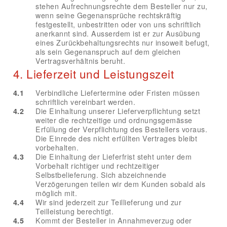
stehen Aufrechnungsrechte dem Besteller nur zu,
wenn seine Gegenansprüche rechtskräftig
festgestellt, unbestritten oder von uns schriftlich
anerkannt sind. Ausserdem ist er zur Ausübung
eines Zurückbehaltungsrechts nur insoweit befugt,
als sein Gegenanspruch auf dem gleichen
Vertragsverhältnis beruht.
4. Lieferzeit und Leistungszeit
4.1
Verbindliche Liefertermine oder Fristen müssen
schriftlich vereinbart werden.
4.2
Die Einhaltung unserer Lieferverpflichtung setzt
weiter die rechtzeitige und ordnungsgemässe
Erfüllung der Verpflichtung des Bestellers voraus.
Die Einrede des nicht erfüllten Vertrages bleibt
vorbehalten.
4.3
Die Einhaltung der Lieferfrist steht unter dem
Vorbehalt richtiger und rechtzeitiger
Selbstbelieferung. Sich abzeichnende
Verzögerungen teilen wir dem Kunden sobald als
möglich mit.
4.4
Wir sind jederzeit zur Teillieferung und zur
Teilleistung berechtigt.
4.5
Kommt der Besteller in Annahmeverzug oder