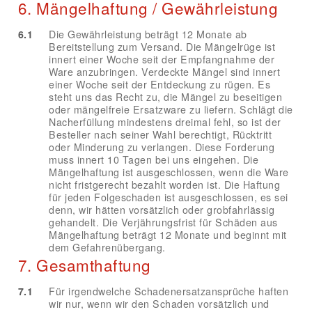
6. Mängelhaftung / Gewährleistung
6.1
Die Gewährleistung beträgt 12 Monate ab
Bereitstellung zum Versand. Die Mängelrüge ist
innert einer Woche seit der Empfangnahme der
Ware anzubringen. Verdeckte Mängel sind innert
einer Woche seit der Entdeckung zu rügen. Es
steht uns das Recht zu, die Mängel zu beseitigen
oder mängelfreie Ersatzware zu liefern. Schlägt die
Nacherfüllung mindestens dreimal fehl, so ist der
Besteller nach seiner Wahl berechtigt, Rücktritt
oder Minderung zu verlangen. Diese Forderung
muss innert 10 Tagen bei uns eingehen. Die
Mängelhaftung ist ausgeschlossen, wenn die Ware
nicht fristgerecht bezahlt worden ist. Die Haftung
für jeden Folgeschaden ist ausgeschlossen, es sei
denn, wir hätten vorsätzlich oder grobfahrlässig
gehandelt. Die Verjährungsfrist für Schäden aus
Mängelhaftung beträgt 12 Monate und beginnt mit
dem Gefahrenübergang.
7. Gesamthaftung
7.1
Für irgendwelche Schadenersatzansprüche haften
wir nur, wenn wir den Schaden vorsätzlich und