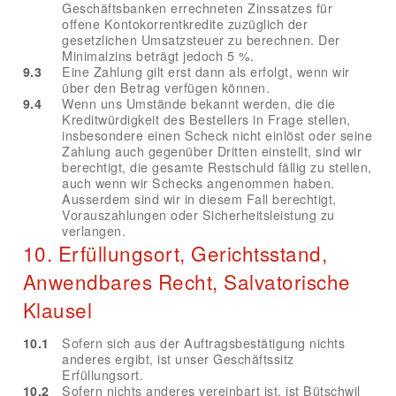
Geschäftsbanken errechneten Zinssatzes für
offene Kontokorrentkredite zuzüglich der
gesetzlichen Umsatzsteuer zu berechnen. Der
Minimalzins beträgt jedoch 5 %.
9.3
Eine Zahlung gilt erst dann als erfolgt, wenn wir
über den Betrag verfügen können.
9.4
Wenn uns Umstände bekannt werden, die die
Kreditwürdigkeit des Bestellers in Frage stellen,
insbesondere einen Scheck nicht einlöst oder seine
Zahlung auch gegenüber Dritten einstellt, sind wir
berechtigt, die gesamte Restschuld fällig zu stellen,
auch wenn wir Schecks angenommen haben.
Ausserdem sind wir in diesem Fall berechtigt,
Vorauszahlungen oder Sicherheitsleistung zu
verlangen.
10. Erfüllungsort, Gerichtsstand,
Anwendbares Recht, Salvatorische
Klausel
10.1
Sofern sich aus der Auftragsbestätigung nichts
anderes ergibt, ist unser Geschäftssitz
Erfüllungsort.
10.2
Sofern nichts anderes vereinbart ist, ist Bütschwil