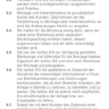
werden nicht zurückgenommen; ausgenommen
sind Paletten.
5.3
Montage und Inbetriebnahme ist grundsätzlich
Sache des Kunden. Übernehmen wir die
Verpflichtung zu Montage oder Inbetriebnahme, so
sind die Aufwendungen hierfür zu vergüten.
5.4
Wir haften für die Beratung einzig dann, wenn wir
nebst einer Bestellung einen separaten
Beratungsauftrag erhalten haben, diesen
angenommen haben und wir dafür entschädigt
worden sind.
5.5
Die von der isofloc AG zur Verfügung gestellten
Werkzeuge und Hilfsmittel für die Montage bleiben
Eigentum der isofloc AG und sind nach Abschluss
der Montage zurückzugeben.
5.6
Die isofloc AG hat spätestens im Zeitpunkt der
Abnahme die notwendigen Informationen in Form
von Betriebsanleitungen und Zeichnungen
bereitzustellen, die es dem Besteller erlauben, die
Anlage in Betrieb zu nehmen, zu betreiben und zu
warten. Die isofloc AG ist jedoch nicht verpflichtet,
Konstruktionspläne der Anlage bzw. von
Ersatzteilen zu liefern.
5.7
Soweit wir mit dem Kunden den Zeitpunkt einer
Anlieferung, Montage- oder Aufstellungsleistung