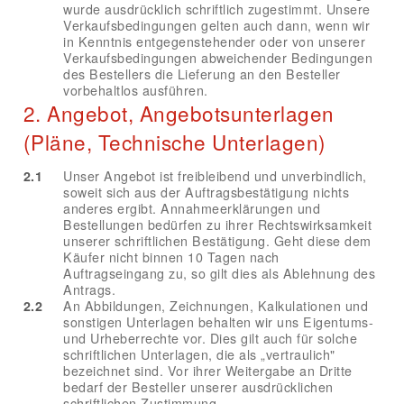
wurde ausdrücklich schriftlich zugestimmt. Unsere
Verkaufsbedingungen gelten auch dann, wenn wir
in Kenntnis entgegenstehender oder von unserer
Verkaufsbedingungen abweichender Bedingungen
des Bestellers die Lieferung an den Besteller
vorbehaltlos ausführen.
2. Angebot, Angebotsunterlagen
(Pläne, Technische Unterlagen)
2.1
Unser Angebot ist freibleibend und unverbindlich,
soweit sich aus der Auftragsbestätigung nichts
anderes ergibt. Annahmeerklärungen und
Bestellungen bedürfen zu ihrer Rechtswirksamkeit
unserer schriftlichen Bestätigung. Geht diese dem
Käufer nicht binnen 10 Tagen nach
Auftragseingang zu, so gilt dies als Ablehnung des
Antrags.
2.2
An Abbildungen, Zeichnungen, Kalkulationen und
sonstigen Unterlagen behalten wir uns Eigentums-
und Urheberrechte vor. Dies gilt auch für solche
schriftlichen Unterlagen, die als „vertraulich"
bezeichnet sind. Vor ihrer Weitergabe an Dritte
bedarf der Besteller unserer ausdrücklichen
schriftlichen Zustimmung.