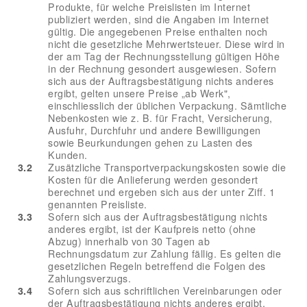
Produkte, für welche Preislisten im Internet
publiziert werden, sind die Angaben im Internet
gültig. Die angegebenen Preise enthalten noch
nicht die gesetzliche Mehrwertsteuer. Diese wird in
der am Tag der Rechnungsstellung gültigen Höhe
in der Rechnung gesondert ausgewiesen. Sofern
sich aus der Auftragsbestätigung nichts anderes
ergibt, gelten unsere Preise „ab Werk",
einschliesslich der üblichen Verpackung. Sämtliche
Nebenkosten wie z. B. für Fracht, Versicherung,
Ausfuhr, Durchfuhr und andere Bewilligungen
sowie Beurkundungen gehen zu Lasten des
Kunden.
3.2
Zusätzliche Transportverpackungskosten sowie die
Kosten für die Anlieferung werden gesondert
berechnet und ergeben sich aus der unter Ziff. 1
genannten Preisliste.
3.3
Sofern sich aus der Auftragsbestätigung nichts
anderes ergibt, ist der Kaufpreis netto (ohne
Abzug) innerhalb von 30 Tagen ab
Rechnungsdatum zur Zahlung fällig. Es gelten die
gesetzlichen Regeln betreffend die Folgen des
Zahlungsverzugs.
3.4
Sofern sich aus schriftlichen Vereinbarungen oder
der Auftragsbestätigung nichts anderes ergibt,