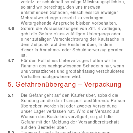
verletzt er schuldhaft sonstige Mitwirkungspflichten,
so sind wir berechtigt, den uns insoweit
entstehenden Schaden, einschliesslich etwaiger
Mehraufwendungen ersetzt zu verlangen.
Weitergehende Ansprüche bleiben vorbehalten.
4.6
Sofern die Voraussetzungen von Ziff. 4 vorliegen,
geht die Gefahr eines zufälligen Untergangs oder
einer zufälligen Verschlechterung der Kaufsache in
dem Zeitpunkt auf den Besteller über, in dem
dieser in Annahme- oder Schuldnerverzug geraten
ist.
4.7
Für den Fall eines Lieferverzuges haften wir im
Rahmen des nachgewiesenen Schadens nur, wenn
uns vorsätzliches und grobfahrlässig verschuldetes
Verhalten nachgewiesen wird.
5. Gefahrenübergang – Verpackung
5.1
Die Gefahr geht auf den Käufer über, sobald die
Sendung an die den Transport ausführende Person
übergeben worden ist oder zwecks Versendung
unser Lager verlassen hat. Wird der Versand auf
Wunsch des Bestellers verzögert, so geht die
Gefahr mit der Meldung der Versandbereitschaft
auf den Besteller über.
5.2
Transport- und alle sonstigen Verpackungen