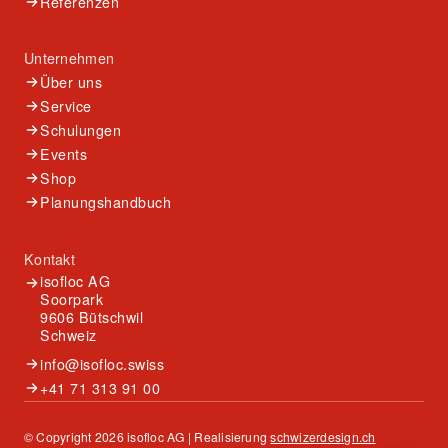
Referenzen
Unternehmen
Über uns
Service
Schulungen
Events
Shop
Planungshandbuch
Kontakt
isofloc AG
Soorpark
9606 Bütschwil
Schweiz
info@isofloc.swiss
+41 71 313 91 00
© Copyright 2026 isofloc AG | Realisierung
schwizerdesign.ch