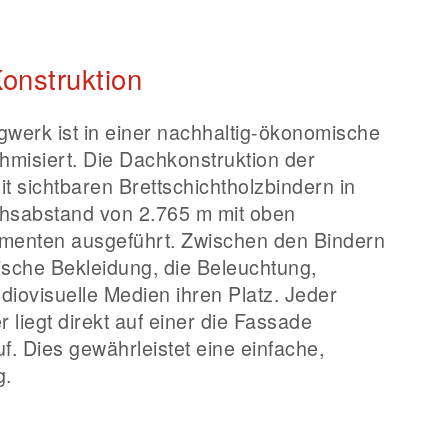
onstruktion
gwerk ist in einer nachhaltig-ökonomische
thmisiert. Die Dachkonstruktion der
t sichtbaren Brettschichtholzbindern in
chsabstand von 2.765 m mit oben
ementen ausgeführt. Zwischen den Bindern
ische Bekleidung, die Beleuchtung,
diovisuelle Medien ihren Platz. Jeder
r liegt direkt auf einer die Fassade
f. Dies gewährleistet eine einfache,
g.