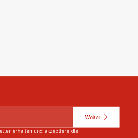
Weiter
tter erhalten und akzeptiere die
.