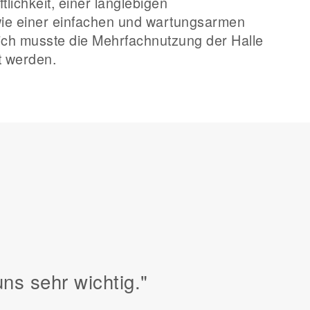
tlichkeit, einer langlebigen
ie einer einfachen und wartungsarmen
ich musste die Mehrfachnutzung der Halle
gt werden.
ns sehr wichtig."