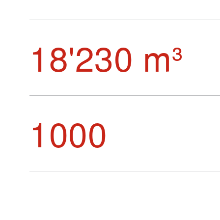
18'230 m³
1000