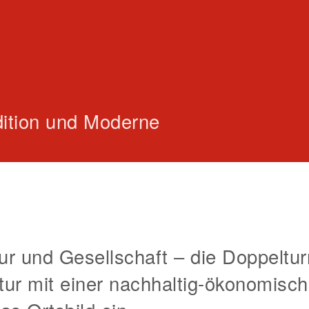
ition und Moderne
tur und Gesellschaft – die Doppeltur
tur mit einer nachhaltig-ökonomisc