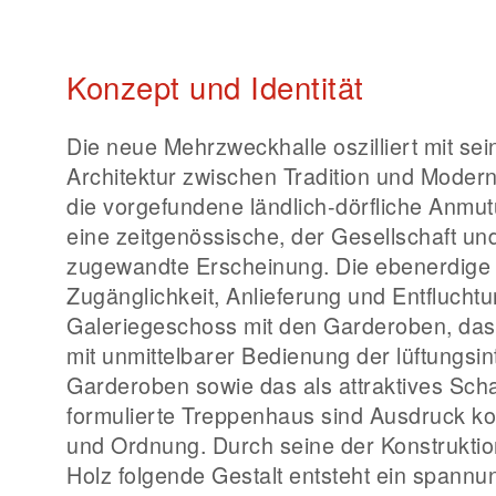
Konzept und Identität
Die neue Mehrzweckhalle oszilliert mit sein
Architektur zwischen Tradition und Modern
die vorgefundene ländlich-dörfliche Anmut
eine zeitgenössische, der Gesellschaft und
zugewandte Erscheinung. Die ebenerdige H
Zugänglichkeit, Anlieferung und Entfluchtu
Galeriegeschoss mit den Garderoben, da
mit unmittelbarer Bedienung der lüftungsi
Garderoben sowie das als attraktives Sch
formulierte Treppenhaus sind Ausdruck kon
und Ordnung. Durch seine der Konstrukti
Holz folgende Gestalt entsteht ein spannu