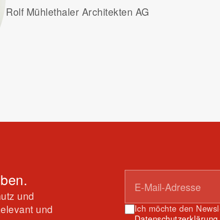
Rolf Mühlethaler Architekten AG
iben.
utz und
Relevant und
Ich möchte den Newsle
Datenschutzerklärung