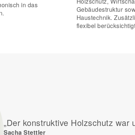
Holzschutz, Wirtschaf
monisch in das
Gebäudestruktur sow
n.
Haustechnik. Zusätzl
flexibel berücksichti
„Der konstruktive Holzschutz war u
Sacha Stettler