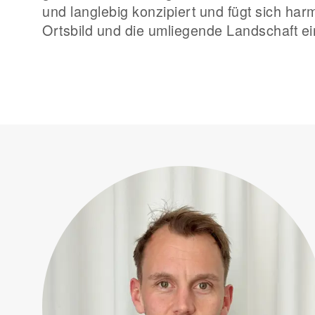
und langlebig konzipiert und fügt sich har
Ortsbild und die umliegende Landschaft ei