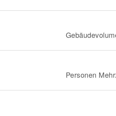
Gebäudevolum
Personen Meh