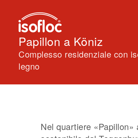
Papillon a Köniz
Complesso residenziale con iso
legno
Nel quartiere «Papillon» 