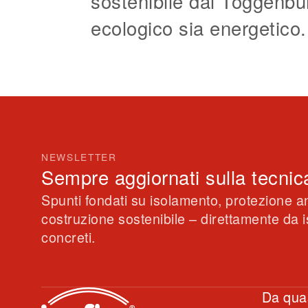
sostenibile dal Toggenbu
ecologico sia energetico.
NEWSLETTER
Sempre aggiornati sulla tecnic
Spunti fondati su isolamento, protezione a
costruzione sostenibile – direttamente da is
concreti.
Da quas