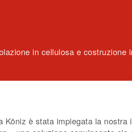
lazione in cellulosa e costruzione i
a Köniz è stata impiegata la nostra i