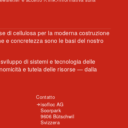
ase di cellulosa per la moderna costruzione
one e concretezza sono le basi del nostro
 sviluppo di sistemi e tecnologia delle
micità e tutela delle risorse — dalla
Contatto
isofloc AG
Soorpark
9606 Bütschwil
Svizzera