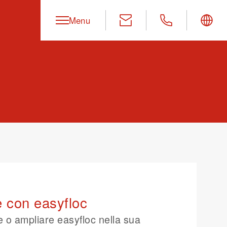
Menu
e con easyfloc
e o ampliare easyfloc nella sua