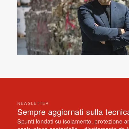
NEWSLETTER
Sempre aggiornati sulla tecnic
Spunti fondati su isolamento, protezione a
costruzione sostenibile – direttamente da is