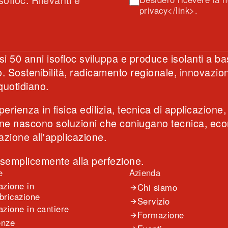
privacy</link>.
i 50 anni isofloc sviluppa e produce isolanti a b
o. Sostenibilità, radicamento regionale, innovazi
quotidiano.
erienza in fisica edilizia, tecnica di applicazione,
e nascono soluzioni che coniugano tecnica, econo
azione all'applicazione.
 semplicemente alla perfezione.
e
Azienda
azione in
Chi siamo
bricazione
Servizio
azione in cantiere
Formazione
enze