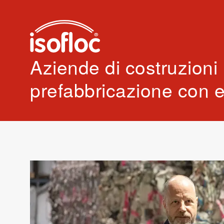
Aziende di costruzioni 
prefabbricazione con e