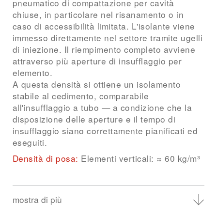
pneumatico di compattazione per cavità
Costruzioni di solai e pavimenti chiuse
chiuse, in particolare nel risanamento o in
Costruzione a elementi in officina o in
caso di accessibilità limitata. L'isolante viene
cantiere
immesso direttamente nel settore tramite ugelli
di iniezione. Il riempimento completo avviene
attraverso più aperture di insufflaggio per
elemento.
A questa densità si ottiene un isolamento
stabile al cedimento, comparabile
all'insufflaggio a tubo — a condizione che la
disposizione delle aperture e il tempo di
insufflaggio siano correttamente pianificati ed
eseguiti.
Densità di posa:
Elementi verticali: ≈ 60 kg/m³
mostra di più
Indicazioni progettuali