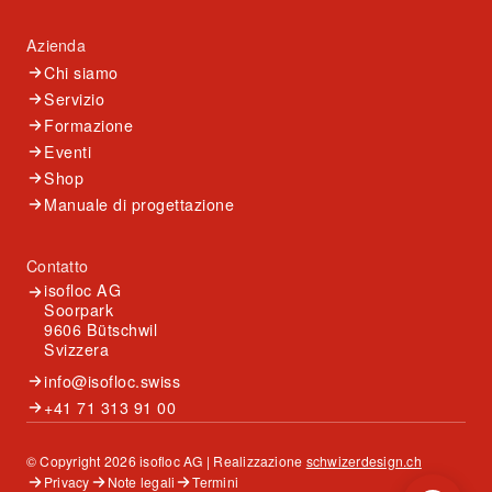
Azienda
Chi siamo
Servizio
Formazione
Eventi
Shop
Manuale di progettazione
Contatto
isofloc AG
Soorpark
9606 Bütschwil
Svizzera
info@isofloc.swiss
+41 71 313 91 00
© Copyright 2026 isofloc AG | Realizzazione
schwizerdesign.ch
Privacy
Note legali
Termini