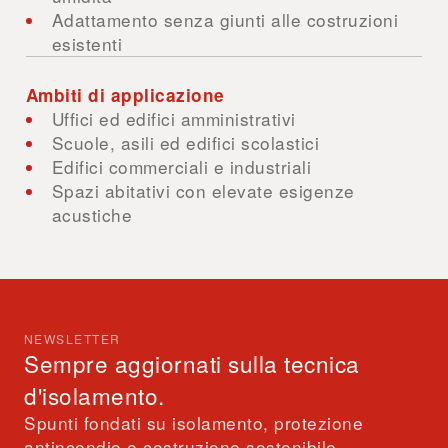
Adattamento senza giunti alle costruzioni
esistenti
Ambiti di applicazione
Uffici ed edifici amministrativi
Scuole, asili ed edifici scolastici
Edifici commerciali e industriali
Spazi abitativi con elevate esigenze
acustiche
NEWSLETTER
Sempre aggiornati sulla tecnica
d'isolamento.
Spunti fondati su isolamento, protezione
antincendio e costruzione sostenibile –