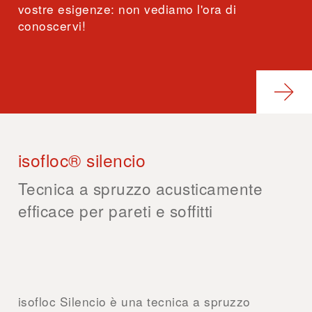
vostre esigenze: non vediamo l'ora di
conoscervi!
isofloc® silencio
Tecnica a spruzzo acusticamente
efficace per pareti e soffitti
isofloc Silencio è una tecnica a spruzzo