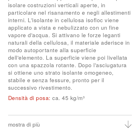
isolare costruzioni verticali aperte, in
particolare nel risanamento e negli allestimenti
interni. L'isolante in cellulosa isofloc viene
applicato a vista e nebulizzato con un fine
vapore d'acqua. Si attivano le forze leganti
naturali della cellulosa, il materiale aderisce in
modo autoportante alla superficie
dell'elemento. La superficie viene poi livellata
con una spazzola rotante. Dopo l'asciugatura
si ottiene uno strato isolante omogeneo,
stabile e senza fessure, pronto per il
successivo rivestimento.
Densità di posa:
ca. 45 kg/m³
mostra di più
Questa densità di posa garantisce:
esecuzione autoportante in posizione