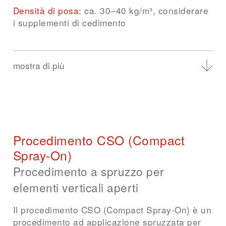
Densità di posa:
ca. 30–40 kg/m³, considerare
i supplementi di cedimento
mostra di più
Costruzioni adatte
Solai dell'ultimo piano
Sottotetti non praticabili
Controsoffitti
Procedimento CSO (Compact
Spray-On)
Procedimento a spruzzo per
elementi verticali aperti
Il procedimento CSO (Compact Spray-On) è un
procedimento ad applicazione spruzzata per