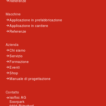
Referenze
Macchine
Applicazione in prefabbricazione
Applicazione in cantiere
Referenze
Azienda
Chi siamo
Servizio
Formazione
Eventi
Shop
Manuale di progettazione
Contatto
isofloc AG
Soorpark
9606 Bütschwil