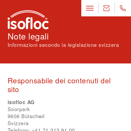
Note legali
Informazioni secondo la legislazione svizzera
Responsabile dei contenuti del
sito
isofloc AG
Soorpark
9606 Bütschwil
Svizzera
Telefono
:
+41 71 313 91 00