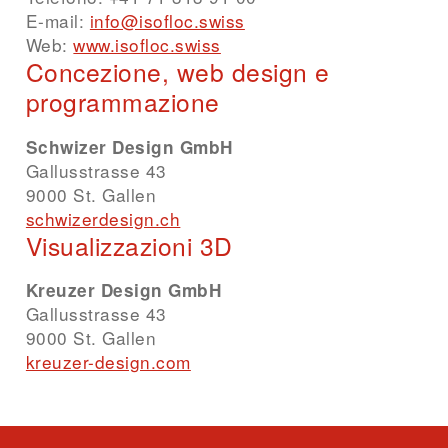
E-mail
:
info@isofloc.swiss
Web
:
www.isofloc.swiss
Concezione, web design e
programmazione
Schwizer Design GmbH
Gallusstrasse 43
9000 St. Gallen
schwizerdesign.ch
Visualizzazioni 3D
Kreuzer Design GmbH
Gallusstrasse 43
9000 St. Gallen
kreuzer-design.com