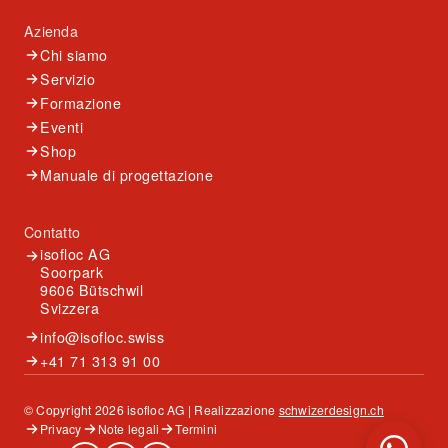
Azienda
Chi siamo
Servizio
Formazione
Eventi
Shop
Manuale di progettazione
Contatto
isofloc AG
Soorpark
9606 Bütschwil
Svizzera
info@isofloc.swiss
+41 71 313 91 00
© Copyright 2026 isofloc AG | Realizzazione
schwizerdesign.ch
Privacy
Note legali
Termini