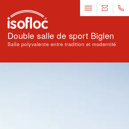
Double salle de sport Biglen
Salle polyvalente entre tradition et modernité
Lieu
Biglen (BE)
Architecture
Rolf Mühlethaler Architekten AG, Berne
Paysagisme
Maurus Schifferli Landschaftsarchitekt, Berne