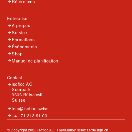
Références
Entreprise
À propos
Service
Formations
Événements
Shop
Manuel de planification
Contact
isofloc AG
Soorpark
9606 Bütschwil
Suisse
info@isofloc.swiss
+41 71 313 91 00
© Copyright 2026 isofloc AG | Réalisation
schwizerdesign.ch