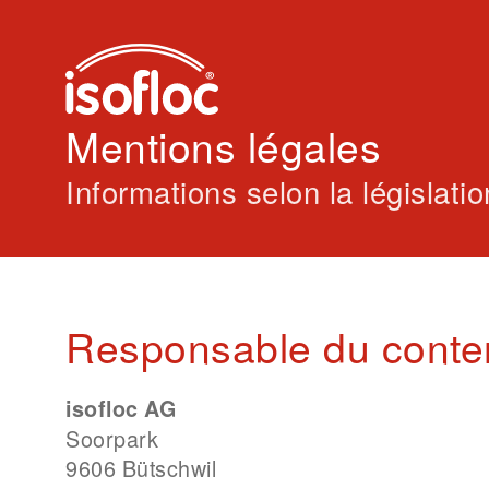
Mentions légales
Informations selon la législati
Responsable du conten
isofloc AG
Soorpark
9606 Bütschwil