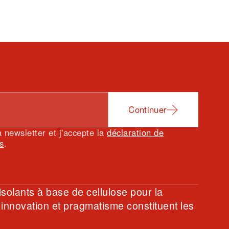
Continuer
a newsletter et j'accepte la
déclaration de
s
.
isolants à base de cellulose pour la
 innovation et pragmatisme constituent les