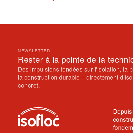
NEWSLETTER
Rester à la pointe de la techniq
Des impulsions fondées sur l'isolation, la p
la construction durable – directement d'isof
concret.
Depuis 
constru
fondeme