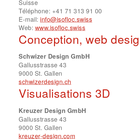
Suisse
Téléphone
:
+41 71 313 91 00
E-mail
:
info@isofloc.swiss
Web
:
www.isofloc.swiss
Conception, web desi
Schwizer Design GmbH
Gallusstrasse 43
9000 St. Gallen
schwizerdesign.ch
Visualisations 3D
Kreuzer Design GmbH
Gallusstrasse 43
9000 St. Gallen
kreuzer-design.com